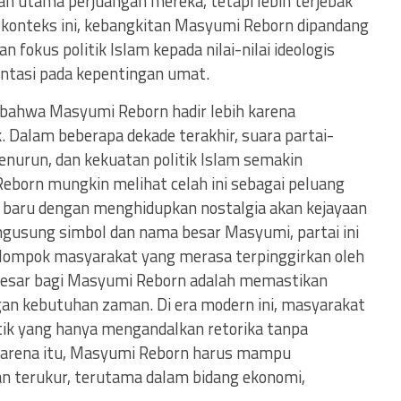
an utama perjuangan mereka, tetapi lebih terjebak
 konteks ini, kebangkitan Masyumi Reborn dipandang
fokus politik Islam kepada nilai-nilai ideologis
ientasi pada kepentingan umat.
n bahwa Masyumi Reborn hadir lebih karena
 Dalam beberapa dekade terakhir, suara partai-
enurun, dan kekuatan politik Islam semakin
eborn mungkin melihat celah ini sebagai peluang
baru dengan menghidupkan nostalgia akan kejayaan
gusung simbol dan nama besar Masyumi, partai ini
kelompok masyarakat yang merasa terpinggirkan oleh
rbesar bagi Masyumi Reborn adalah memastikan
an kebutuhan zaman. Di era modern ini, masyarakat
itik yang hanya mengandalkan retorika tanpa
karena itu, Masyumi Reborn harus mampu
an terukur, terutama dalam bidang ekonomi,