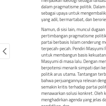
menjadikan ideologi sebagai landas
dalam pragmatisme politik. Dalam
sebagai upaya untuk mengembalikan 
yang adil, bermartabat, dan beror
Namun, di sisi lain, muncul dugaa
pertimbangan pragmatisme politik.
partai berbasis Islam cenderung m
terpecah-pecah. Pendiri Masyumi R
untuk membangun basis kekuatan 
Masyumi di masa lalu. Dengan men
berpotensi menarik simpati dari 
politik arus utama. Tantangan te
bahwa perjuangannya relevan deng
semakin kritis terhadap partai pol
menawarkan solusi konkret. Oleh 
menghadirkan agenda yang jelas d
pendidikan, dan