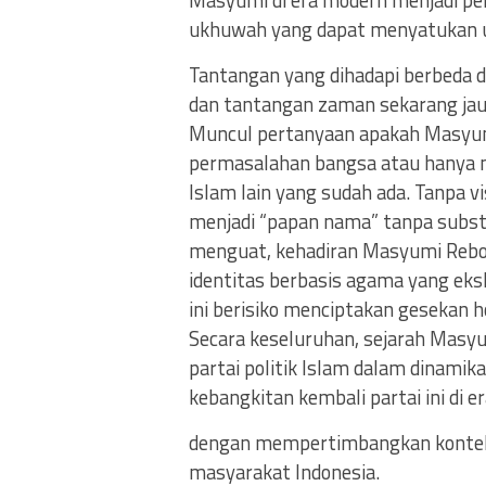
ukhuwah yang dapat menyatukan uma
Tantangan yang dihadapi berbeda de
dan tantangan zaman sekarang jauh
Muncul pertanyaan apakah Masyu
permasalahan bangsa atau hanya 
Islam lain yang sudah ada. Tanpa vi
menjadi “papan nama” tanpa substa
menguat, kehadiran Masyumi Rebor
identitas berbasis agama yang eksk
ini berisiko menciptakan gesekan 
Secara keseluruhan, sejarah Masy
partai politik Islam dalam dinamika
kebangkitan kembali partai ini di
dengan mempertimbangkan konteks 
masyarakat Indonesia.