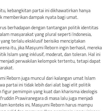
u, kebangkitan partai ini dikhawatirkan hanya
dak memberikan dampak nyata bagi umat.
arus berhadapan dengan tantangan politik identitas
alam masyarakat yang plural seperti Indonesia,
yang terlalu eksklusif berisiko menciptakan
arena itu, jika Masyumi Reborn ingin berhasil, mereka
k Islam yang inklusif, moderat, dan toleran. Hal ini
a menjadi perwakilan kelompok tertentu, tetapi dapat
arakat.
umi Reborn juga muncul dari kalangan umat Islam
 partai ini tidak lebih dari alat bagi elit politik
 figur pemimpin yang kuat dan kharisma ideologis
ruddin Prawiranegara di masa lalu juga menjadi
 Dalam konteks ini, Masyumi Reborn harus mampu