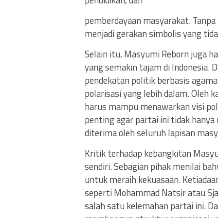
pemberdayaan masyarakat. Tanpa it
menjadi gerakan simbolis yang ti
Selain itu, Masyumi Reborn juga h
yang semakin tajam di Indonesia. D
pendekatan politik berbasis agama 
polarisasi yang lebih dalam. Oleh k
harus mampu menawarkan visi politi
penting agar partai ini tidak hany
diterima oleh seluruh lapisan masy
Kritik terhadap kebangkitan Masy
sendiri. Sebagian pihak menilai bahwa
untuk meraih kekuasaan. Ketiadaan
seperti Mohammad Natsir atau Sjaf
salah satu kelemahan partai ini.