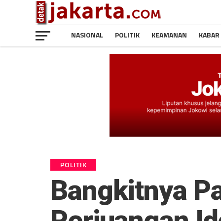
NASIONAL
POLITIK
KEAMANAN
KABAR
POLITIK
Bangkitnya Pa
Perjuangan Id