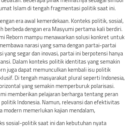
t Islam di tengah fragmentasi politik saat ini.
ngan era awal kemerdekaan. Konteks politik, sosial,
 berbeda dengan era Masyumi pertama kali berdiri.
mi Reborn mampu menawarkan solusi konkret untuk
membawa narasi yang sama dengan partai-partai
si yang segar dan inovasi, partai ini berpotensi hanya
nsi. Dalam konteks politik identitas yang semakin
n juga dapat memunculkan kembali isu politik
lusif. Di tengah masyarakat plural seperti Indonesia,
horizontal yang semakin memperburuk polarisasi.
umi memberikan pelajaran berharga tentang peran
 politik Indonesia. Namun, relevansi dan efektivitas
 era modern memerlukan kajian mendalam,
sosial-politik saat ini dan kebutuhan nyata