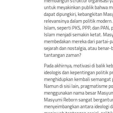
membangun struktur organisasi ya
untuk meyakinkan publik bahwa mer
dapat dipungkiri, kebangkitan Ma
relevansinya dalam politik modern
Islam, seperti PKS, PPP, dan PAN
Islam menjadi semakin ketat. Ma
membedakan mereka dari partai-pa
sejarah dan nostalgia, atau ben
tantangan zaman?
Pada akhirnya, motivasi di balik k
ideologis dan kepentingan politik p
menghidupkan kembali semangat pe
Namun di sisi lain, pragmatisme po
menggunakan nama besar Masyumi 
Masyumi Reborn sangat bergantun
menyeimbangkan antara ideologi 