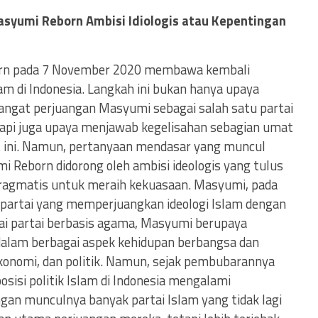
Masyumi Reborn Ambisi Idiologis atau Kepentingan
orn pada 7 November 2020 membawa kembali
lam di Indonesia. Langkah ini bukan hanya upaya
ngat perjuangan Masyumi sebagai salah satu partai
tapi juga upaya menjawab kegelisahan sebagian umat
aat ini. Namun, pertanyaan mendasar yang muncul
 Reborn didorong oleh ambisi ideologis yang tulus
 pragmatis untuk meraih kekuasaan. Masyumi, pada
 partai yang memperjuangkan ideologi Islam dengan
agai partai berbasis agama, Masyumi berupaya
dalam berbagai aspek kehidupan berbangsa dan
konomi, dan politik. Namun, sejak pembubarannya
osisi politik Islam di Indonesia mengalami
ngan munculnya banyak partai Islam yang tidak lagi