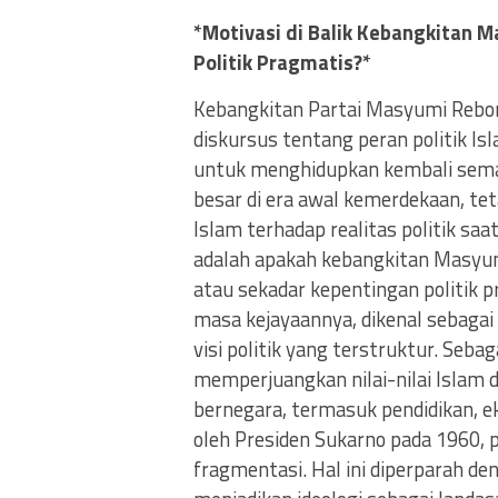
*Motivasi di Balik Kebangkitan 
Politik Pragmatis?*
Kebangkitan Partai Masyumi Reb
diskursus tentang peran politik Is
untuk menghidupkan kembali sema
besar di era awal kemerdekaan, te
Islam terhadap realitas politik s
adalah apakah kebangkitan Masyumi
atau sekadar kepentingan politik
masa kejayaannya, dikenal sebagai
visi politik yang terstruktur. Seb
memperjuangkan nilai-nilai Islam 
bernegara, termasuk pendidikan, e
oleh Presiden Sukarno pada 1960, p
fragmentasi. Hal ini diperparah de