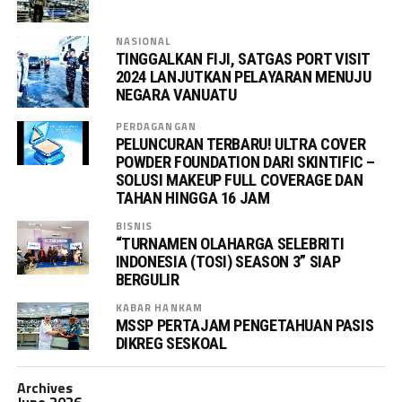
NASIONAL
TINGGALKAN FIJI, SATGAS PORT VISIT
2024 LANJUTKAN PELAYARAN MENUJU
NEGARA VANUATU
PERDAGANGAN
PELUNCURAN TERBARU! ULTRA COVER
POWDER FOUNDATION DARI SKINTIFIC –
SOLUSI MAKEUP FULL COVERAGE DAN
TAHAN HINGGA 16 JAM
BISNIS
“TURNAMEN OLAHARGA SELEBRITI
INDONESIA (TOSI) SEASON 3” SIAP
BERGULIR
KABAR HANKAM
MSSP PERTAJAM PENGETAHUAN PASIS
DIKREG SESKOAL
Archives
June 2026