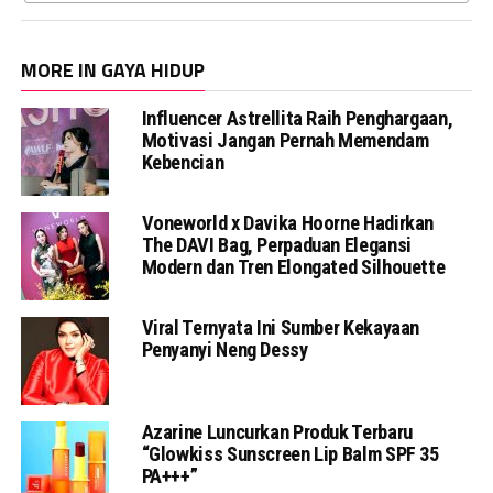
MORE IN GAYA HIDUP
Influencer Astrellita Raih Penghargaan,
Motivasi Jangan Pernah Memendam
Kebencian
Voneworld x Davika Hoorne Hadirkan
The DAVI Bag, Perpaduan Elegansi
Modern dan Tren Elongated Silhouette
Viral Ternyata Ini Sumber Kekayaan
Penyanyi Neng Dessy
Azarine Luncurkan Produk Terbaru
“Glowkiss Sunscreen Lip Balm SPF 35
PA+++”