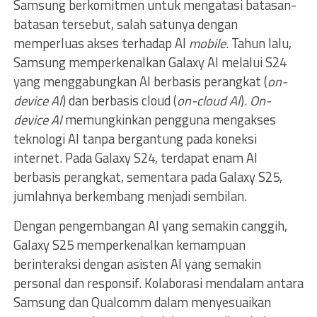
Samsung berkomitmen untuk mengatasi batasan-
batasan tersebut, salah satunya dengan
memperluas akses terhadap AI
mobile
. Tahun lalu,
Samsung memperkenalkan Galaxy AI melalui S24
yang menggabungkan AI berbasis perangkat (
on-
device AI
) dan berbasis cloud (
on-cloud AI
).
On-
device AI
memungkinkan pengguna mengakses
teknologi AI tanpa bergantung pada koneksi
internet. Pada Galaxy S24, terdapat enam AI
berbasis perangkat, sementara pada Galaxy S25,
jumlahnya berkembang menjadi sembilan.
Dengan pengembangan AI yang semakin canggih,
Galaxy S25 memperkenalkan kemampuan
berinteraksi dengan asisten AI yang semakin
personal dan responsif. Kolaborasi mendalam antara
Samsung dan Qualcomm dalam menyesuaikan