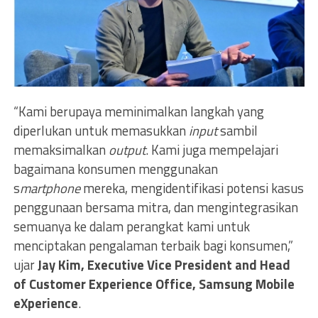
“Kami berupaya meminimalkan langkah yang
diperlukan untuk memasukkan
input
sambil
memaksimalkan
output
. Kami juga mempelajari
bagaimana konsumen menggunakan
s
martphone
mereka, mengidentifikasi potensi kasus
penggunaan bersama mitra, dan mengintegrasikan
semuanya ke dalam perangkat kami untuk
menciptakan pengalaman terbaik bagi konsumen,”
ujar
Jay Kim, Executive Vice President and Head
of Customer Experience Office, Samsung Mobile
eXperience
.