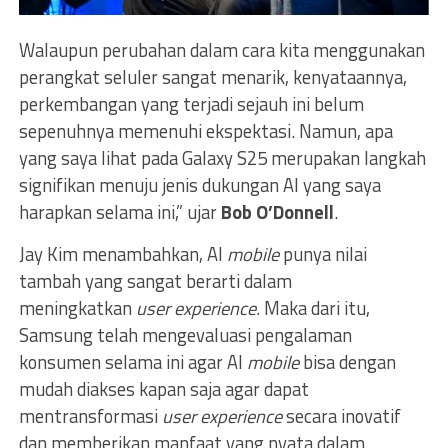
Walaupun perubahan dalam cara kita menggunakan
perangkat seluler sangat menarik, kenyataannya,
perkembangan yang terjadi sejauh ini belum
sepenuhnya memenuhi ekspektasi. Namun, apa
yang saya lihat pada Galaxy S25 merupakan langkah
signifikan menuju jenis dukungan AI yang saya
harapkan selama ini,” ujar
Bob O’Donnell
.
Jay Kim menambahkan, AI
mobile
punya nilai
tambah yang sangat berarti dalam
meningkatkan
user experience.
Maka dari itu,
Samsung telah mengevaluasi pengalaman
konsumen selama ini agar AI
mobile
bisa dengan
mudah diakses kapan saja agar dapat
mentransformasi
user experience
secara inovatif
dan memberikan manfaat yang nyata dalam