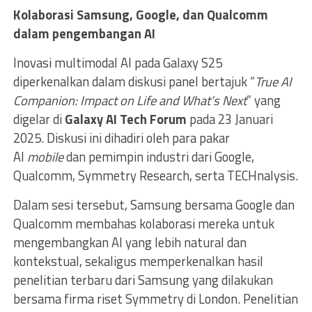
Kolaborasi Samsung, Google, dan Qualcomm
dalam pengembangan AI
Inovasi multimodal AI pada Galaxy S25
diperkenalkan dalam diskusi panel bertajuk “
True AI
Companion: Impact on Life and What’s Next
” yang
digelar di
Galaxy AI Tech Forum
pada 23 Januari
2025. Diskusi ini dihadiri oleh para pakar
AI
mobile
dan pemimpin industri dari Google,
Qualcomm, Symmetry Research, serta TECHnalysis.
Dalam sesi tersebut, Samsung bersama Google dan
Qualcomm membahas kolaborasi mereka untuk
mengembangkan AI yang lebih natural dan
kontekstual, sekaligus memperkenalkan hasil
penelitian terbaru dari Samsung yang dilakukan
bersama firma riset Symmetry di London. Penelitian