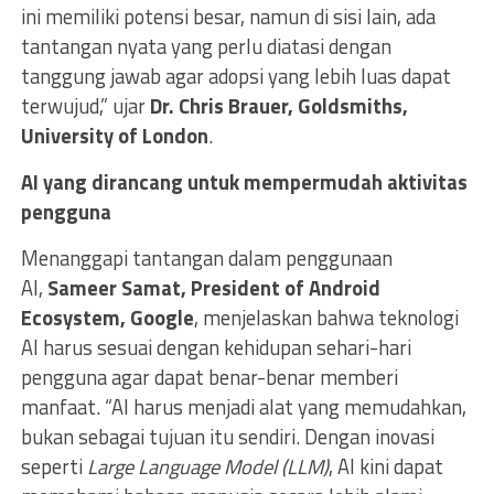
ini memiliki potensi besar, namun di sisi lain, ada
tantangan nyata yang perlu diatasi dengan
tanggung jawab agar adopsi yang lebih luas dapat
terwujud,” ujar
Dr. Chris Brauer, Goldsmiths,
University of London
.
AI yang dirancang untuk mempermudah aktivitas
pengguna
Menanggapi tantangan dalam penggunaan
AI,
Sameer Samat, President of Android
Ecosystem, Google
, menjelaskan bahwa teknologi
AI harus sesuai dengan kehidupan sehari-hari
pengguna agar dapat benar-benar memberi
manfaat. “AI harus menjadi alat yang memudahkan,
bukan sebagai tujuan itu sendiri. Dengan inovasi
seperti
Large Language Model (LLM)
, AI kini dapat