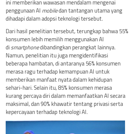
ini memberikan wawasan mendalam mengenai
penggunaan AI
mobile
dan tantangan utama yang
dihadapi dalam adopsi teknologi tersebut.
Dari hasil penelitian tersebut, terungkap bahwa 55%
konsumen lebih memilih menggunakan AI
di
smartphone
dibandingkan perangkat lainnya.
Namun, penelitian itu juga mengidentifikasi
beberapa hambatan, di antaranya 56% konsumen
merasa ragu terhadap kemampuan AI untuk
memberikan manfaat nyata dalam kehidupan
sehari-hari. Selain itu, 85% konsumen merasa
kurang percaya diri dalam memanfaatkan AI secara
maksimal, dan 90% khawatir tentang privasi serta
kepercayaan terhadap teknologi AI.