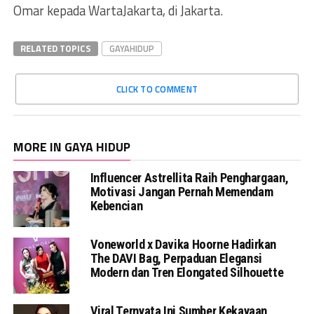
Omar kepada WartaJakarta, di Jakarta.
RELATED TOPICS
GAYAHIDUP
CLICK TO COMMENT
MORE IN GAYA HIDUP
Influencer Astrellita Raih Penghargaan,
Motivasi Jangan Pernah Memendam
Kebencian
Voneworld x Davika Hoorne Hadirkan
The DAVI Bag, Perpaduan Elegansi
Modern dan Tren Elongated Silhouette
Viral Ternyata Ini Sumber Kekayaan