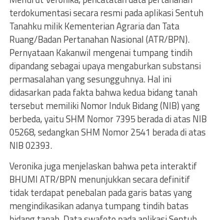
terdokumentasi secara resmi pada aplikasi Sentuh
Tanahku milik Kementerian Agraria dan Tata
Ruang/Badan Pertanahan Nasional (ATR/BPN).
Pernyataan Kakanwil mengenai tumpang tindih
dipandang sebagai upaya mengaburkan substansi
permasalahan yang sesungguhnya. Hal ini
didasarkan pada fakta bahwa kedua bidang tanah
tersebut memiliki Nomor Induk Bidang (NIB) yang
berbeda, yaitu SHM Nomor 7395 berada di atas NIB
05268, sedangkan SHM Nomor 2541 berada di atas
NIB 02393.
Veronika juga menjelaskan bahwa peta interaktif
BHUMI ATR/BPN menunjukkan secara definitif
tidak terdapat penebalan pada garis batas yang
mengindikasikan adanya tumpang tindih batas
bidang tanah. Data swafoto pada aplikasi Sentuh