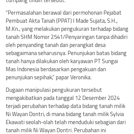
tumpang tindih tersebut.
“Permasalahan berawal dari permohonan Pejabat
Pembuat Akta Tanah (PPAT) I Made Sujata, S.H.,
M.Kn., yang melakukan pengukuran terhadap bidang
tanah SHM Nomor 2541/Penyaringan tanpa dihadiri
oleh penyanding tanah dan perangkat desa
sebagaimana seharusnya. Penunjukan batas bidang
tanah hanya dilakukan oleh karyawan PT Sungai
Mas Indonesia berdasarkan pengakuan dan
penunjukan sepihak,” papar Veronika.
Dugaan manipulasi pengukuran tersebut
mengakibatkan pada tanggal 12 Desember 2024
terjadi perubahan terhadap data bidang tanah milik
Ni Wayan Dontri, di mana bidang tanah milik Sylvia
Ekawati seolah-olah telah menduduki sebagian dari
tanah milik Ni Wayan Dontri. Perubahan ini